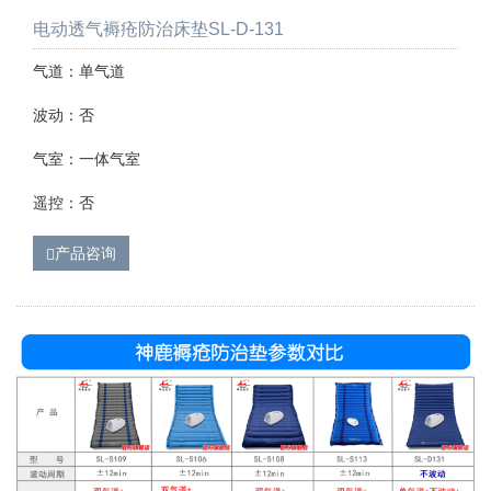
电动透气褥疮防治床垫SL-D-131
气道：单气道
波动：否
气室：一体气室
遥控：否
产品咨询