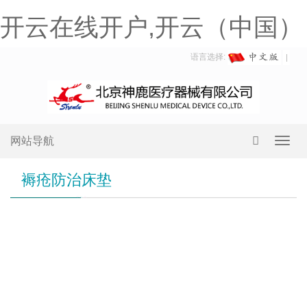
开云在线开户,开云（中国）
语言选择:
网站导航
Toggl
navig
褥疮防治床垫