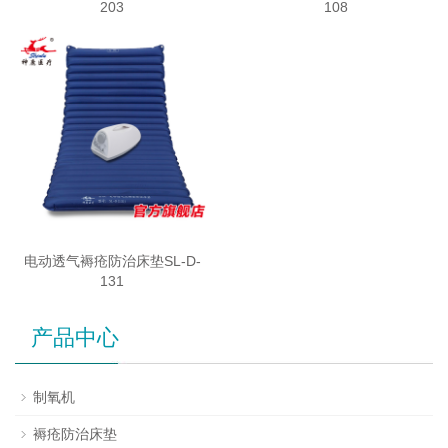
203
108
电动透气褥疮防治床垫SL-D-
131
产品中心
制氧机
褥疮防治床垫