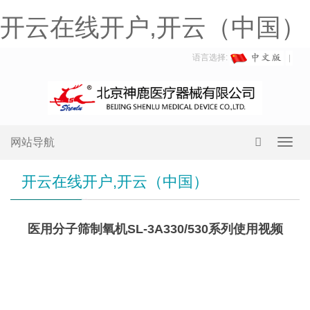
开云在线开户,开云（中国）
语言选择:
网站导航
Toggl
navig
开云在线开户,开云（中国）
医用分子筛制氧机SL-3A330/530系列使用视频