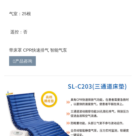
气室：25根
遥控：否
带床罩 CPR快速排气 智能气泵
产品咨询