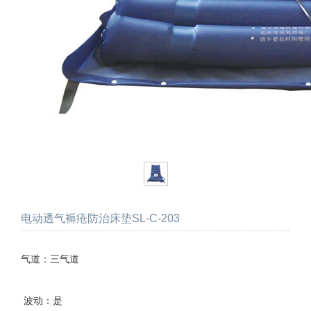
电动透气褥疮防治床垫SL-C-203
气道：三气道
波动：是