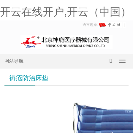
开云在线开户,开云（中国）
语言选择:
网站导航
Toggl
navig
褥疮防治床垫